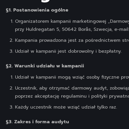
§1. Postanowienia ogólne
Organizatorem kampanii marketingowej „Darmowy 
przy Huldregatan 5, 50642 Borås, Szwecja, e-mail
Kampania prowadzona jest za pośrednictwem str
Udział w kampanii jest dobrowolny i bezpłatny.
§2. Warunki udziału w kampanii
Udział w kampanii mogą wziąć osoby fizyczne prow
Uczestnik, aby otrzymać darmowy audyt, zobowiąza
poprzez akceptację regulaminu i polityki prywatn
Każdy uczestnik może wziąć udział tylko raz.
§3. Zakres i forma audytu