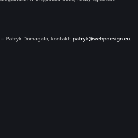
 – Patryk Domagała, kontakt:
patryk@webpdesign.eu
.