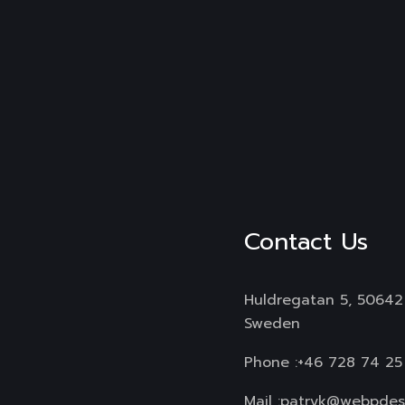
Contact Us
Huldregatan 5, 50642
Sweden
Phone :
+46 728 74 25
Mail :
patryk@webpdes