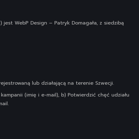
 jest WebP Design – Patryk Domagała, z siedzibą
jestrowaną lub działającą na terenie Szwecji.
ampanii (imię i e-mail), b) Potwierdzić chęć udziału
ail.