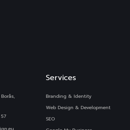
Services
 Borås,
Branding & Identity
Web Design & Development
 57
SEO
ign.eu