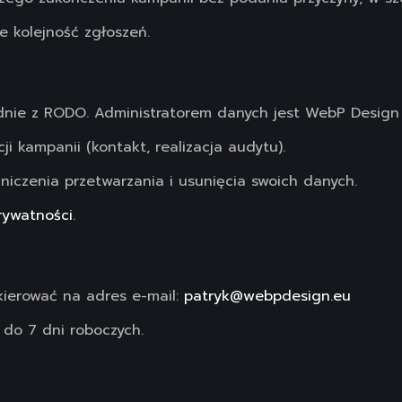
 kolejność zgłoszeń.
nie z RODO. Administratorem danych jest WebP Design
i kampanii (kontakt, realizacja audytu).
niczenia przetwarzania i usunięcia swoich danych.
prywatności
.
 kierować na adres e-mail:
patryk@webpdesign.eu
do 7 dni roboczych.