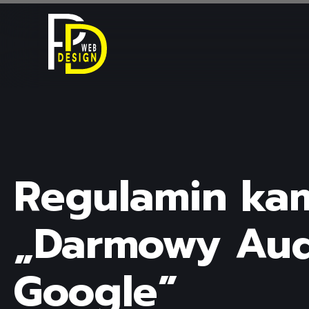
Regulamin kam
„Darmowy Aud
Google”