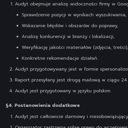
Audyt obejmuje analizę widoczności firmy w Goo
Sprawdzenie pozycji w wynikach wyszukiwania,
Wskazanie błędów i obszarów do poprawy,
Analizę konkurencji w branży i lokalizacji,
Weryfikację jakości materiałów (zdjęcia, treści)
Konkretne rekomendacje działań.
Audyt przygotowywany jest w formie spersonaliz
Raport przesyłany jest drogą mailową w ciągu 24 
Audyt jest przygotowany w języku polskim.
§4. Postanowienia dodatkowe
Audyt jest całkowicie darmowy i niezobowiązując
Organizator zastrzega sobie prawo do wcześniejs