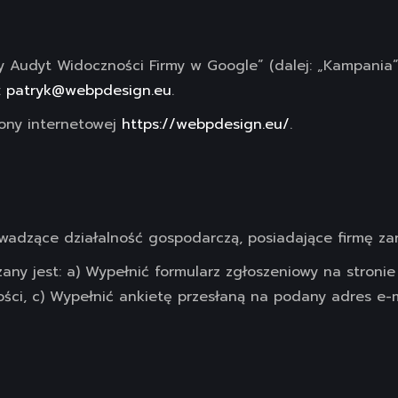
Audyt Widoczności Firmy w Google” (dalej: „Kampania”)
:
patryk@webpdesign.eu
.
ony internetowej
https://webpdesign.eu/
.
adzące działalność gospodarczą, posiadające firmę zare
ny jest: a) Wypełnić formularz zgłoszeniowy na stronie k
ości, c) Wypełnić ankietę przesłaną na podany adres e-m