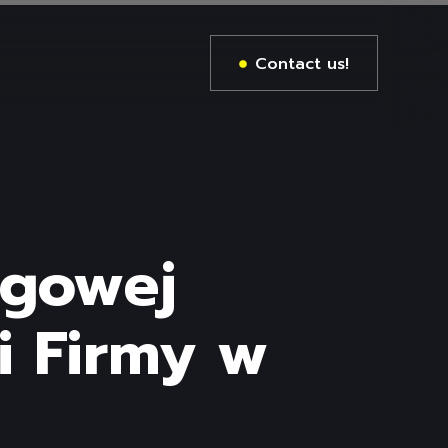
Contact us!
ngowej
 Firmy w